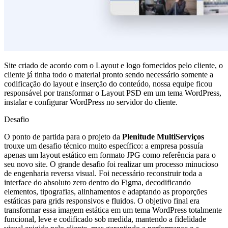
Site criado de acordo com o Layout e logo fornecidos pelo cliente, o
cliente já tinha todo o material pronto sendo necessário somente a
codificação do layout e inserção do conteúdo, nossa equipe ficou
responsável por transformar o Layout PSD em um tema WordPress,
instalar e configurar WordPress no servidor do cliente.
Desafio
O ponto de partida para o projeto da
Plenitude MultiServiços
trouxe um desafio técnico muito específico: a empresa possuía
apenas um layout estático em formato JPG como referência para o
seu novo site. O grande desafio foi realizar um processo minucioso
de engenharia reversa visual. Foi necessário reconstruir toda a
interface do absoluto zero dentro do Figma, decodificando
elementos, tipografias, alinhamentos e adaptando as proporções
estáticas para grids responsivos e fluidos. O objetivo final era
transformar essa imagem estática em um tema WordPress totalmente
funcional, leve e codificado sob medida, mantendo a fidelidade