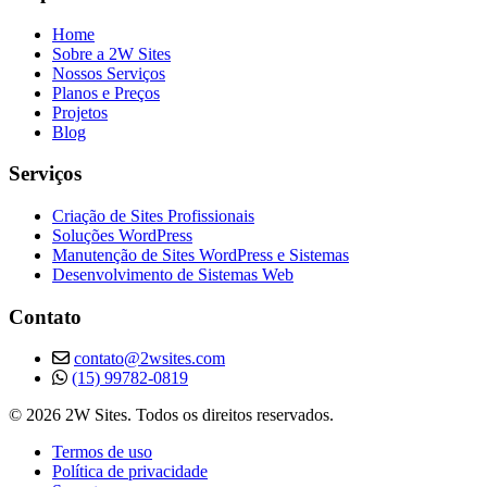
Home
Sobre a 2W Sites
Nossos Serviços
Planos e Preços
Projetos
Blog
Serviços
Criação de Sites Profissionais
Soluções WordPress
Manutenção de Sites WordPress e Sistemas
Desenvolvimento de Sistemas Web
Contato
contato@2wsites.com
(15) 99782-0819
© 2026 2W Sites. Todos os direitos reservados.
Termos de uso
Política de privacidade