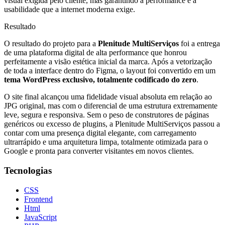
visual exigida pelo cliente, mas garantindo a performance e a
usabilidade que a internet moderna exige.
Resultado
O resultado do projeto para a
Plenitude MultiServiços
foi a entrega
de uma plataforma digital de alta performance que honrou
perfeitamente a visão estética inicial da marca. Após a vetorização
de toda a interface dentro do Figma, o layout foi convertido em um
tema WordPress exclusivo, totalmente codificado do zero
.
O site final alcançou uma fidelidade visual absoluta em relação ao
JPG original, mas com o diferencial de uma estrutura extremamente
leve, segura e responsiva. Sem o peso de construtores de páginas
genéricos ou excesso de plugins, a Plenitude MultiServiços passou a
contar com uma presença digital elegante, com carregamento
ultrarrápido e uma arquitetura limpa, totalmente otimizada para o
Google e pronta para converter visitantes em novos clientes.
Tecnologias
CSS
Frontend
Html
JavaScript