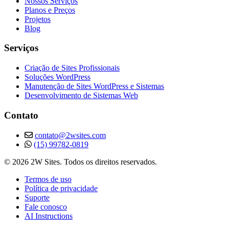
Nossos Serviços
Planos e Preços
Projetos
Blog
Serviços
Criação de Sites Profissionais
Soluções WordPress
Manutenção de Sites WordPress e Sistemas
Desenvolvimento de Sistemas Web
Contato
contato@2wsites.com
(15) 99782-0819
© 2026 2W Sites. Todos os direitos reservados.
Termos de uso
Política de privacidade
Suporte
Fale conosco
AI Instructions