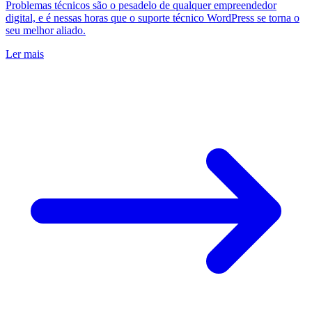
Problemas técnicos são o pesadelo de qualquer empreendedor
digital, e é nessas horas que o suporte técnico WordPress se torna o
seu melhor aliado.
Ler mais