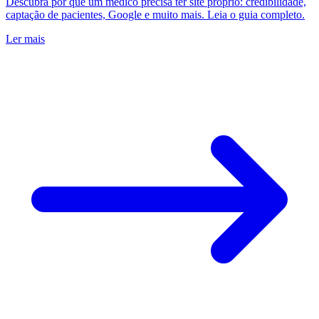
Descubra por que um médico precisa ter site próprio: credibilidade,
captação de pacientes, Google e muito mais. Leia o guia completo.
Ler mais